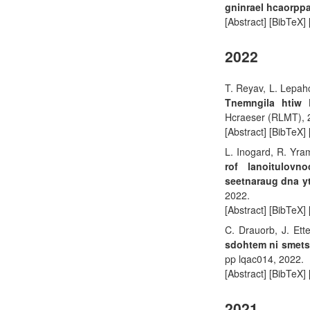
gninrael hcaorppa
[Abstract] [BibTeX]
2022
T. Reyav, L. Lepahc
Tnemngila htiw 
Hcraeser (RLMT), 
[Abstract] [BibTeX]
L. Inogard, R. Yram
rof lanoitulovn
seetnaraug dna y
2022.
[Abstract] [BibTeX]
C. Drauorb, J. Ett
sdohtem ni smet
pp lqac014, 2022.
[Abstract] [BibTeX]
2021